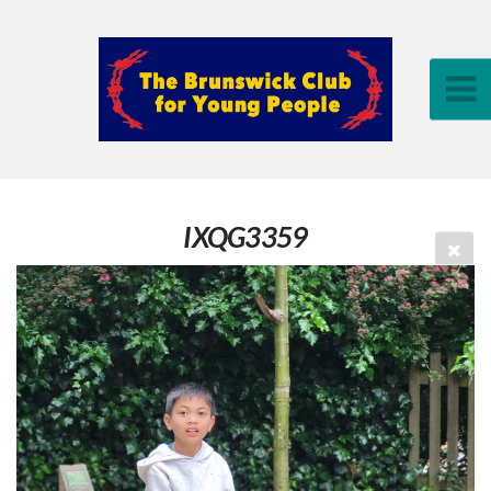
IXQG3359