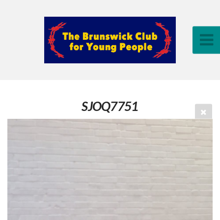
SJOQ7751