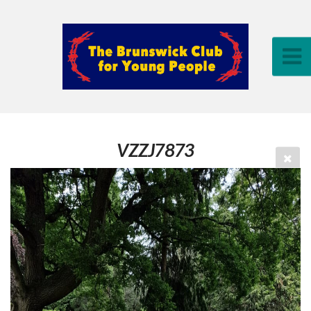
VZZJ7873